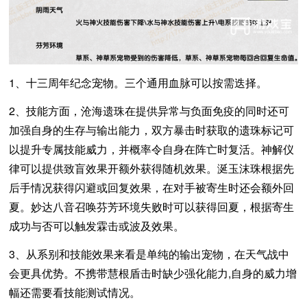
1、十三周年纪念宠物。三个通用血脉可以按需迭择。
2、技能方面，沧海遗珠在提供异常与负面免疫的同时还可
加强自身的生存与输出能力，双方暴击时获取的遗珠标记可
以提升专属技能威力，并概率令自身在阵亡时复活。神解仪
律可以提供致盲效果开额外获得随机效果。涎玉沫珠根据先
后手情况获得闪避或回复效果，在对手被寄生时还会额外回
夏。妙达八音召唤芬芳环境失败时可以获得回夏，根据寄生
成功与否可以触发霖击或波及效果。
3、从系别和技能效果来看是单纯的输出宠物，在天气战中
会更具优势。不携带慧根盾击时缺少强化能力,自身的威力增
幅还需要看技能测试情况。