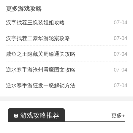
更多游戏攻略
汉字找茬王换装姐姐攻略
07-04
汉字找茬王豪华游轮案攻略
07-04
咸鱼之王隐藏关周瑜通关攻略
07-04
逆水寒手游沧州雪鹰图文攻略
07-04
逆水寒手游狂发一怒解锁方法
07-04
游戏攻略推荐
更多+