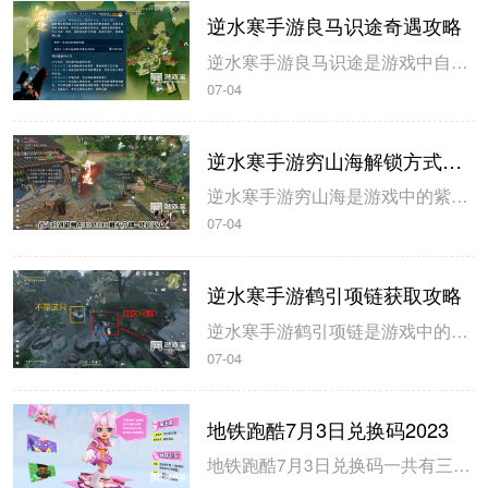
逆水寒手游良马识途奇遇攻略
逆水寒手游良马识途是游戏中自动寻路的奇遇攻略，玩家解锁以后即可开始自动寻路，米葫芦小编带来逆水寒手游良马识途奇遇攻略，一起来看看吧。逆水寒手游良马识途奇遇攻略1、选择将某一张地图的熟识度跑到100%，这里需要不停的做探索小任务和骑马奔跑。地图的熟识度在左下角查看。2、熟识度达到100%后即可触发良...
07-04
逆水寒手游穷山海解锁方式攻略
逆水寒手游穷山海是游戏中的紫色装备，玩家在开服第三天就可以拿到，米葫芦小编带来逆水寒手游穷山海解锁方式攻略，希望可以帮到大家。逆水寒手游穷山海解锁方式攻略1、首先来到磁州433 990触发奇遇-驿站灭火，灭火后，拾取烧火棍。完成奇遇后获得1件穷山海装备和线索。2、前往汴京943 1091对话唐铸。...
07-04
逆水寒手游鹤引项链获取攻略
逆水寒手游鹤引项链是游戏中的55级紫色装备，玩家可以通过不同的坐标完成小游戏获得，米葫芦小编带来逆水寒手游鹤引项链获取攻略，一起来看看吧。逆水寒手游鹤引项链获取攻略1、在山清山完成同样的探索小游戏驭鹤七次即可获得。2、注意这七哥小游戏都是一样的流程，在规定的时间内触碰4朵花即可完成。3、坐标分别在...
07-04
地铁跑酷7月3日兑换码2023
地铁跑酷7月3日兑换码一共有三个，玩家使用以后即可获得大量的钥匙和金币，米葫芦小编带来地铁跑酷7月3日兑换码2023，一起来看看吧。地铁跑酷7月3日兑换码20231、兑换码：FANBOOK地铁社区七十万人福利2、兑换码：FANBOOK7服十万人福利3、兑换码：FANBOOK地铁跑酷二十万人福4、玩...