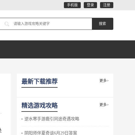
手机版
登录
注册
最新下载推荐
更多>
精选游戏攻略
更多>
逆水寒手游鹿引同途奇遇攻略
处
阴阳师伴夏奇谈6月29日答案