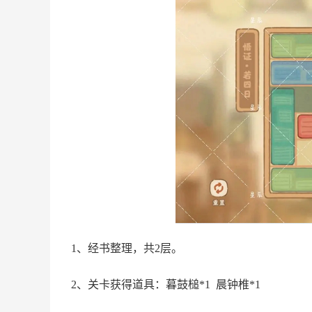
1、经书整理，共2层。
2、关卡获得道具：暮鼓槌*1 晨钟椎*1