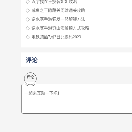
汉字找茬王换装姐姐攻略
咸鱼之王隐藏关周瑜通关攻略
逆水寒手游狂发一怒解锁方法
逆水寒手游穷山海解锁方式攻略
地铁跑酷7月3日兑换码2023
评论
评论