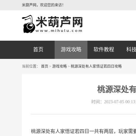
米葫芦网，欢迎您的来访！
首页
游戏攻略
软件教程
科
当前位置：
首页
>
游戏攻略
>
桃源深处有人家悟证若四日攻略
桃源深处
时间：2023-07-05 00:13
桃源深处有人家悟证若四日一共有两层，玩家需