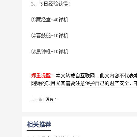
3、今日经验获得：
①藏经室+40禅机
②暮鼓槌+10禅机
③晨钟椎+10禅机
郑重提醒：
本文转载自互联网，此文内容不代表
网赚的项目尤其需要注意保护自己的财产安全，
上一篇：
没有了
相关推荐