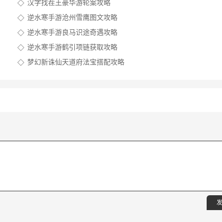
汉字找茬王豪华游轮案攻略
逆水寒手游沧州雪鹰图文攻略
逆水寒手游良马识途奇遇攻略
逆水寒手游鹤引项链获取攻略
梦幻新诛仙天道府法宝搭配攻略
发