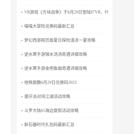
VR游戏《方块战争》于6月29日登陆87VR、PICO应用商店
喵喵大冒险兑换码最新汇总
梦幻西游网页版夏日探险清凉一夏攻略
逆水寒手游锦水汤汤奇遇详细攻略
逆水寒手游金明鱼痴奇遇详细攻略
地铁跑酷6月29日兑换码2023
蛋仔派对闯江湖活动攻略
斗罗大陆h5海边度假活动攻略
新石器时代礼包码最新汇总