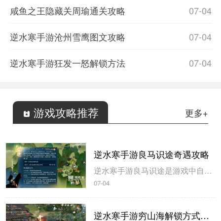
咸鱼之王隐藏关周瑜通关攻略
07-04
逆水寒手游沧州雪鹰图文攻略
07-04
逆水寒手游狂发一怒解锁方法
07-04
游戏攻略推荐
更多+
逆水寒手游良马识途奇遇攻略
逆水寒手游良马识途是游戏中自动寻路的奇遇攻略，玩家解锁以后即可开始自动寻路，米葫芦小编带来逆水寒手游良马识途奇遇攻略，一起来看看吧。逆水寒手游良马识途奇遇攻略1、选择将某一张地图的熟识度跑到100%，这里需要不停的做探索小任务和骑马奔跑。地图的熟识度在左下角查看。2、熟识度达到100%后即可触发良...
07-04
逆水寒手游穷山海解锁方式攻略