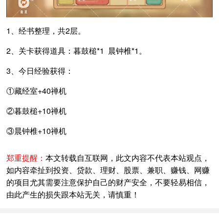
1、经书整理，共2层。
2、关卡获得道具：暮鼓槌*1 晨钟椎*1。
3、今日经验获得：
①藏经室+40禅机
②暮鼓槌+10禅机
③晨钟椎+10禅机
郑重提醒：
本文转载自互联网，此文内容不代表本站观点，
如内容牵扯到投资、贷款、理财、股票、兼职、赚钱、网赚
的项目尤其需要注意保护自己的财产安全，不要轻易相信，
由此产生的损失跟本站无关，请慎重！