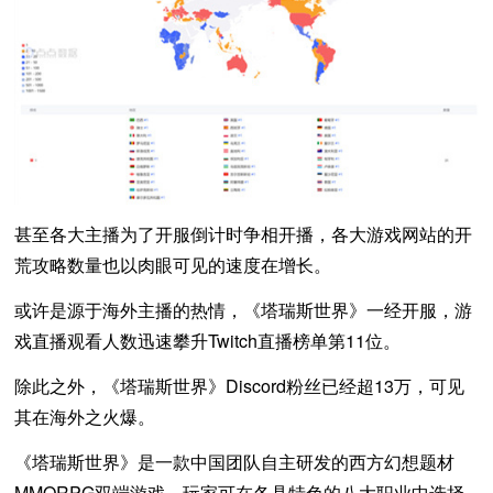
甚至各大主播为了开服倒计时争相开播，各大游戏网站的开
荒攻略数量也以肉眼可见的速度在增长。
或许是源于海外主播的热情，《塔瑞斯世界》一经开服，游
戏直播观看人数迅速攀升Twitch直播榜单第11位。
除此之外，《塔瑞斯世界》Discord粉丝已经超13万，可见
其在海外之火爆。
《塔瑞斯世界》是一款中国团队自主研发的西方幻想题材
MMORPG双端游戏，玩家可在各具特色的八大职业中选择