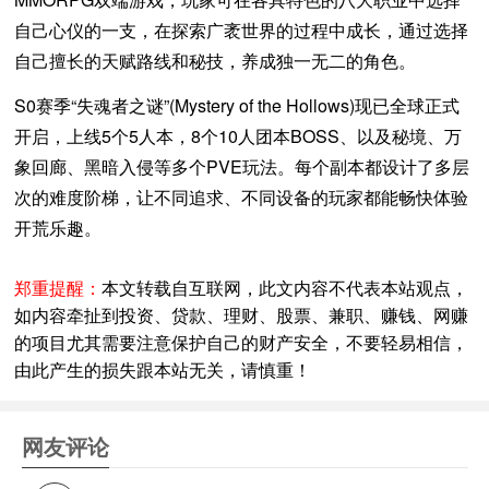
自己心仪的一支，在探索广袤世界的过程中成长，通过选择
自己擅长的天赋路线和秘技，养成独一无二的角色。
S0赛季“失魂者之谜”(Mystery of the Hollows)现已全球正式
开启，上线5个5人本，8个10人团本BOSS、以及秘境、万
象回廊、黑暗入侵等多个PVE玩法。每个副本都设计了多层
次的难度阶梯，让不同追求、不同设备的玩家都能畅快体验
开荒乐趣。
郑重提醒：
本文转载自互联网，此文内容不代表本站观点，
如内容牵扯到投资、贷款、理财、股票、兼职、赚钱、网赚
的项目尤其需要注意保护自己的财产安全，不要轻易相信，
由此产生的损失跟本站无关，请慎重！
网友评论