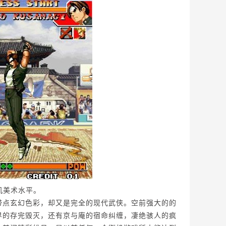
机美术水平。
带点玄幻色彩，却又是完全的现代武侠。空前强大的的
界的存完毁灭，还有京与庵的宿命纠缠，凄绝骇人的疯