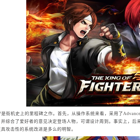
7是街机史上的里程碑之作。首先，从操作系统来看，采用了Advance mod
，并综合了爱好者的意见决定登场人物，可谓设计周到。事实上，后来
更具攻击性的系统改进是多么的明智。