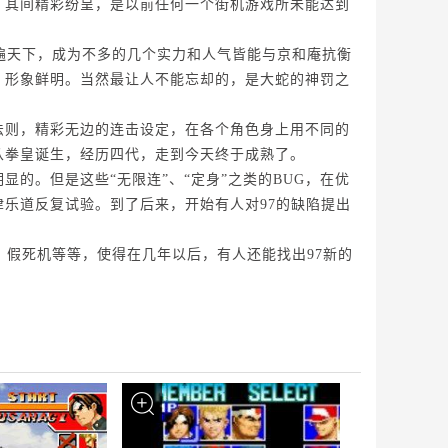
，其间精彩纷呈，是以前任何一个街机游戏所未能达到
响遍天下，成为不多的几个实力和人气皆能与京和庵抗衡
，形象鲜明。当然最让人不能忘却的，是大蛇的神罚之
法则，精彩无边的连击设定，在各个角色身上用不同的
从拳皇诞生，经历四代，走到今天终于成熟了。
的。但是这些“无限连”、“定身”之类的BUG，在优
乐道反复试验。到了后来，开始有人对97的缺陷提出
，假死机等等，使得在几年以后，有人还能找出97新的