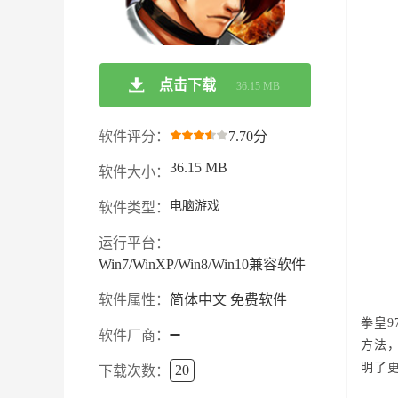
点击下载
36.15 MB
软件评分：
7.70分
36.15 MB
软件大小：
电脑游戏
软件类型：
运行平台：
Win7/WinXP/Win8/Win10兼容软件
软件属性：
简体中文 免费软件
拳皇9
软件厂商：
方法
明了
20
下载次数：