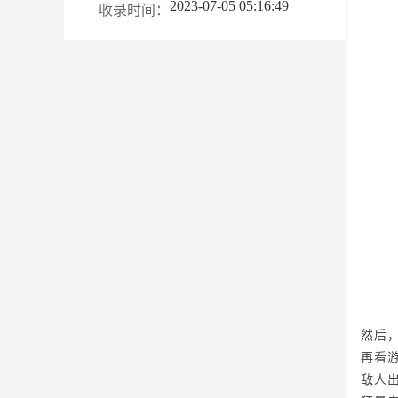
2023-07-05 05:16:49
收录时间：
然后
再看
敌人