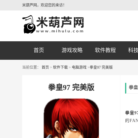
米葫芦网，欢迎您的来访！
首页
游戏攻略
软件教程
科
当前位置：
首页
>
软件下载
>
电脑游戏
>
拳皇97 完美版
拳皇97 完美版
拳皇
拳皇9
的FA