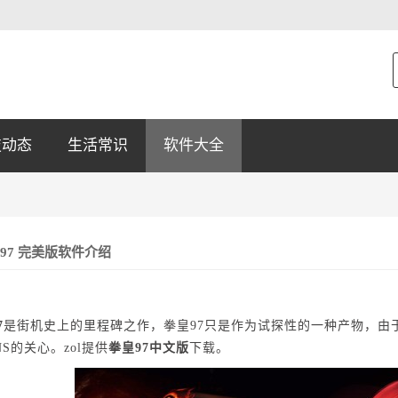
技动态
生活常识
软件大全
97 完美版软件介绍
7
是街机史上的里程碑之作，拳皇97只是作为试探性的一种产物，由
NS的关心。zol提供
拳皇97中文版
下载。