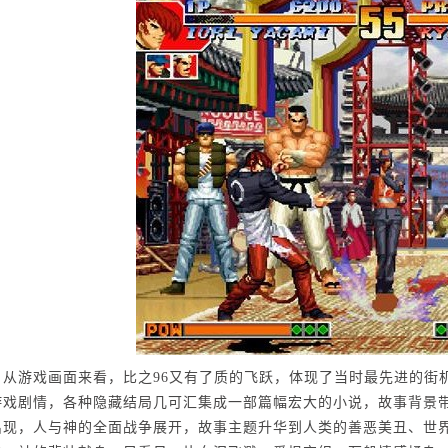
，从游戏画面来看，比之96又有了质的飞跃，体现了当时最先进的街
游戏剧情，各种隐藏结局几可汇集成一部篇幅宏大的小说，故事背景
出现，人与神的全面战争展开，故事主题升华到人类的善恶美丑、世