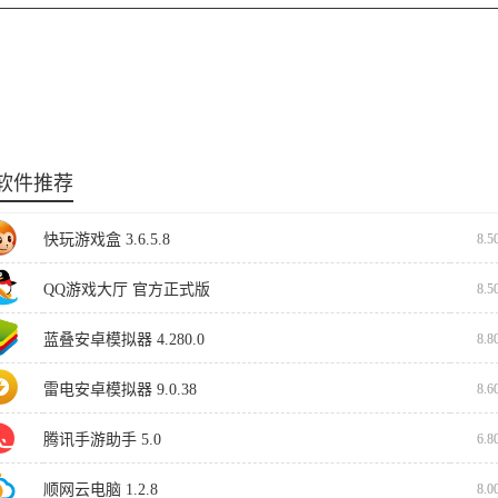
软件推荐
快玩游戏盒 3.6.5.8
8.
QQ游戏大厅 官方正式版
8.
蓝叠安卓模拟器 4.280.0
8.
雷电安卓模拟器 9.0.38
8.
腾讯手游助手 5.0
6.
顺网云电脑 1.2.8
8.