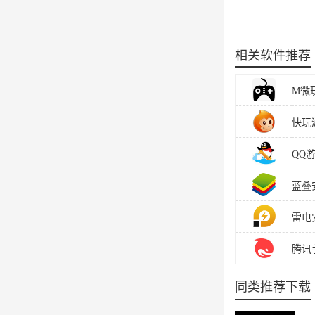
相关软件推荐
M微玩
快玩游
QQ
蓝叠安
雷电安
腾讯手
同类推荐下载