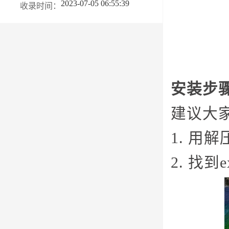
2023-07-05 06:55:39
收录时间：
安装步
建议大
1. 用
2. 找