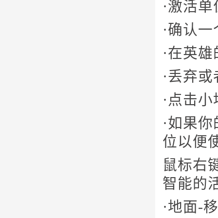
·激活单
·确认
·在英雄
·丢弃或
·点击
·如果
位以便
鼠标右
智能的活
·地面