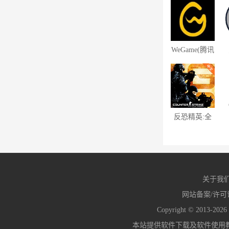
WeGame(腾讯
游戏平台
TGP)
3.12.02.1620
反恐精英:全
球攻势 中文
硬盘版
关于我
网站备案/许可
Copyright © 2013-2026
本站提供软件下载及软件使用