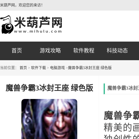
米葫芦网，欢迎您的来访！
首页
游戏攻略
软件教程
科技动态
当前位置：
首页
>
软件下载
>
电脑游戏
>
魔兽争霸3冰封王座 绿色版
魔兽争霸3冰封王座 绿色版
魔兽争霸3冰封
魔兽争
精美的