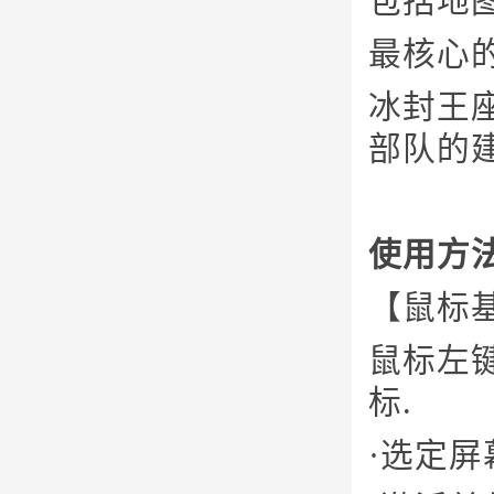
包括地
最核心
冰封王
部队的
使用方
【鼠标
鼠标左
标.
·选定屏