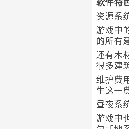
软件特
资源系
游戏中
的所有
还有木
很多建
维护费
生这一
昼夜系
游戏中