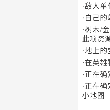
·敌人单
·自己的
·树木/
此项资源
·地上的
·在英雄
·正在确
·正在
小地图