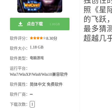
独创性
照《星
的飞跃
点击下载
1.18 GB
最多猜
超越几
软件评分：
8.30分
1.18 GB
软件大小：
电脑游戏
软件类型：
运行平台：
Win7/WinXP/Win8/Win10兼容软件
软件属性：
简体中文 免费软件
软件厂商：
1
下载次数：