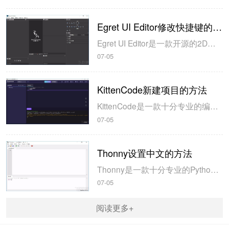
Egret UI Editor修改快捷键的方法
Egret UI Editor是一款开源的2D游戏开发代码编辑软件，其主要功能是针对Egret项目中的Exml皮肤文件进行可视化编辑，功能十分强大。我们在使用这款软件的过程中，可以将一些常用操作设置快捷键，这样就可以简化编程，从而提高代码编辑的工作效率。但是这款软件在日常生活中使用得不多，并且专业性...
07-05
KittenCode新建项目的方法
KittenCode是一款十分专业的编程软件，该软件给用户提供了可视化的操作界面，支持Python语言的编程开发以及第三方库管理，并且提供了很多实用的工具，功能十分强大。我们在使用这款软件进行编程开发的过程中，最基本、最常做的操作就是新建项目，因此我们很有必要掌握新建项目的方法。但是这款软件的专业性...
07-05
Thonny设置中文的方法
Thonny是一款十分专业的Python编辑软件，该软件界面清爽简单，给用户提供了丰富的编程工具，具备代码补全、语法错误显示等功能，非常的适合新手使用。该软件还支持多种语言，所以在下载这款软件的时候，有时候下载到电脑中的软件是英文版本的，这对于英语基础较差的小伙伴来说，使用这款软件就会变得十分困难，...
07-05
阅读更多+