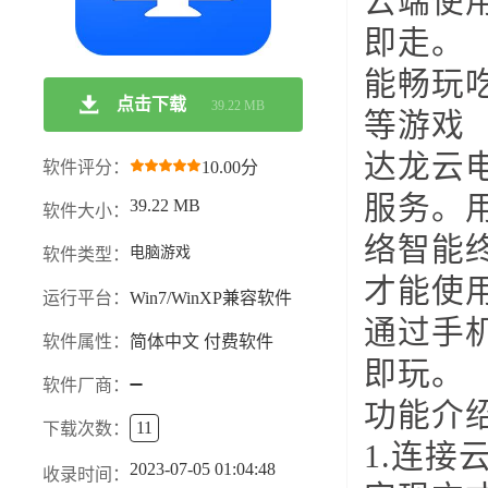
云端使
即走。
能畅玩
点击下载
39.22 MB
等游戏
达龙云
软件评分：
10.00分
服务。
39.22 MB
软件大小：
络智能
电脑游戏
软件类型：
才能使
运行平台：
Win7/WinXP兼容软件
通过手
软件属性：
简体中文 付费软件
即玩。
软件厂商：
功能介
11
下载次数：
1.连接
2023-07-05 01:04:48
收录时间：