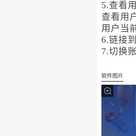
5.查看
查看用
用户当
6.链接
7.切换
软件图片