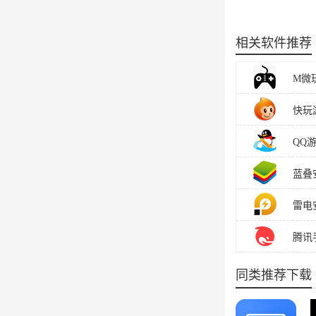
相关软件推荐
M微玩
快玩游
QQ
蓝叠安
雷电安
腾讯手
同类推荐下载