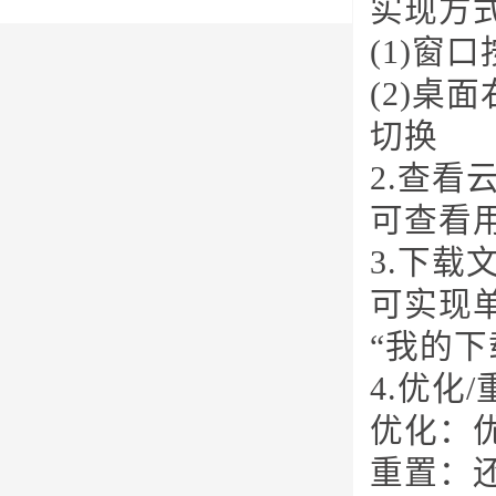
实现方
(1)窗
(2)桌
切换
2.查看
可查看用
3.下载
可实现
“我的下
4.优化/
优化：
重置：