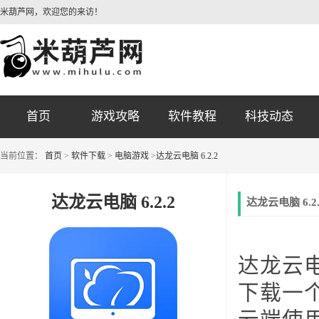
米葫芦网，欢迎您的来访！
首页
游戏攻略
软件教程
科技动态
当前位置：
首页
>
软件下载
>
电脑游戏
>
达龙云电脑 6.2.2
达龙云电脑 6.2.2
达龙云电脑 6.
达龙云
下载一