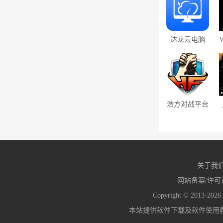
达龙云电脑
6.2.2
浩方对战平台
2.6.0
关于我
网站备案/许可
Copyright © 2013-2026
本站提供软件下载及软件使用