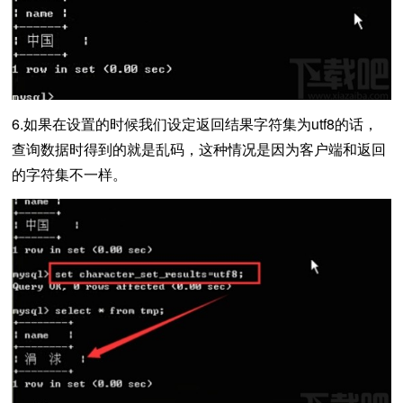
6.如果在设置的时候我们设定返回结果字符集为utf8的话，
查询数据时得到的就是乱码，这种情况是因为客户端和返回
的字符集不一样。