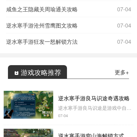
咸鱼之王隐藏关周瑜通关攻略
07-04
逆水寒手游沧州雪鹰图文攻略
07-04
逆水寒手游狂发一怒解锁方法
07-04
游戏攻略推荐
更多+
逆水寒手游良马识途奇遇攻略
逆水寒手游良马识途是游戏中自动寻路的奇遇攻略，玩家解锁以后即可开始自动寻路，米葫芦小编带来逆水寒手游良马识途奇遇攻略，一起来看看吧。逆水寒手游良马识途奇遇攻略1、选择将某一张地图的熟识度跑到100%，这里需要不停的做探索小任务和骑马奔跑。地图的熟识度在左下角查看。2、熟识度达到100%后即可触发良...
07-04
逆水寒手游穷山海解锁方式攻略