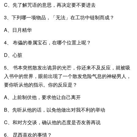
C、先了解咒语的意思，再决定要不要进去
3、下列哪一项物品，「无法」在工坊中链制而成？
A、日月精华
4、 布儡的眷属宝石，在哪个位置上呢？
D、心脏
5、 书本突然散发出诡异的光芒，你还来不及反应，就被吸
入书中的世界，眼前出现了一个散发危险气息的神秘男人，
要你听从他的指示。你的反应是？
A、上前制伏他，要求他让自己离开
B、先听从他的话，以免他做出对我不利的举动
C、和对方交谈，确认他的态度是否友善再说
6、 昆西喜欢的事情？