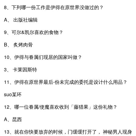
8、下列哪一份工作是伊得在原世界没做过的？
A、 出版社编辑
9、可尔&凯尔喜欢的食物？
B、 炙烤肉骨
10、伊得与眷属们现居的国家叫做？
3、 卡莱因斯特
11、伊得在原世界最后-份未完成的委托是设计什么用品？
suo某环
12、哪一位眷属/使魔喜欢收到「藤猎果」这份礼物？
A、昆西
13、就在你快要放弃的时候，门缓缓打开了， 神秘男人现身