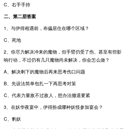
C、右手手持
二、第二层答案
1、与伊得相遇前，布儡居住在哪个区域？
C、死地
2、你尽力解决冲来的魔物，但手臂仍受了伤、甚至有些影
响行动，不过仍有几只魔物尚未解决，你会怎么做？
A、解决剩下的魔物后再来思考伤口问题
B、先设法简单包扎一下再思考对策
C、代表力量敌不过敌人，想办法撤退要紧
3、在妖华夜宴中，伊得扮成哪种妖怪参加宴会？
C、豹妖