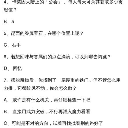
4、 卡莱因大陆上的「公会」， 每人每天可为其获取多少贡
献值？
B、5
5、昆西的眷属宝石，在哪个位置上呢？
C、右手
6、若想回味与眷属们的点点滴滴，可以到哪去阅览？
D、 回忆
7、摆脱魔物后，你找到了一扇厚重的铁门，但不管怎么用
力推，它都纹风不动，你会怎么做？
A、 或许是有什么机关，再仔细检查一下吧
B、 直接用武力突破，不行再灌入魔力看看
C、可能是不对的方向，试着再找找看别的路好了