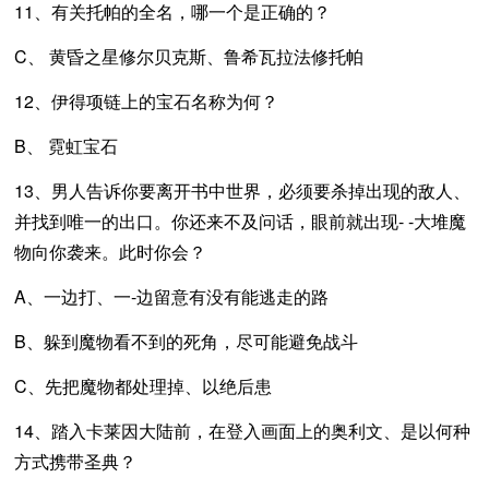
11、有关托帕的全名，哪一个是正确的？
C、 黄昏之星修尔贝克斯、鲁希瓦拉法修托帕
12、伊得项链上的宝石名称为何？
B、 霓虹宝石
13、男人告诉你要离开书中世界，必须要杀掉出现的敌人、
并找到唯一的出口。你还来不及问话，眼前就出现- -大堆魔
物向你袭来。此时你会？
A、一边打、一-边留意有没有能逃走的路
B、躲到魔物看不到的死角，尽可能避免战斗
C、先把魔物都处理掉、以绝后患
14、踏入卡莱因大陆前，在登入画面上的奥利文、是以何种
方式携带圣典？