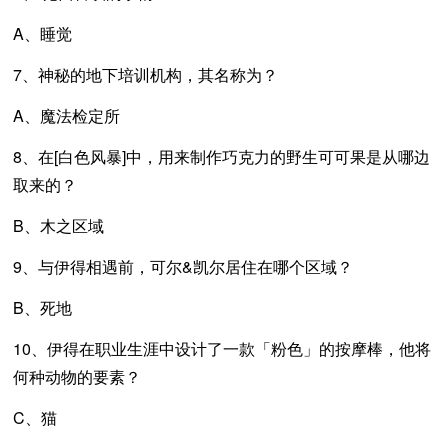
A、睡觉
7、神秘的地下培训机构，其名称为？
A、魔法检定所
8、在[白色风暴]中，用来制作巧克力的野生可可果是从哪边
取来的？
B、木之区域
9、与伊得相遇前，可尔&凯尔居住在哪个区域？
B、死地
10、伊得在职业生涯中设计了一款「粉色」的按摩棒，他将
何种动物的要素？
C、猫