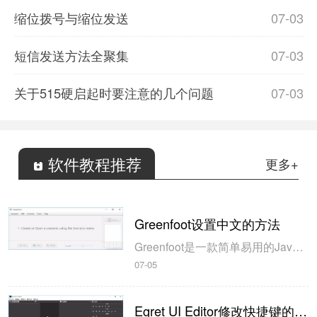
缩位拨号与缩位发送
07-03
短信发送方法全聚集
07-03
关于515硬启起时要注意的几个问题
07-03
软件教程推荐
更多+
Greenfoot设置中文的方法
Greenfoot是一款简单易用的Java开发环境，该软件界面清爽简约，既可以作为一个开发框使用，也能够作为集成开发环境使用，操作起来十分简单。这款软件支持多种语言，但是默认的语言是英文，因此将该软件下载到电脑上的时候，会发现软件的界面语言是英文版本的，这对于英语基础较差的朋友来说，使用这款软件就会...
07-05
Egret UI Editor修改快捷键的方法