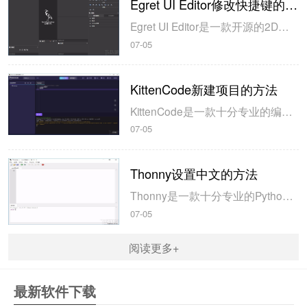
Egret UI Editor修改快捷键的方法
Egret UI Editor是一款开源的2D游戏开发代码编辑软件，其主要功能是针对Egret项目中的Exml皮肤文件进行可视化编辑，功能十分强大。我们在使用这款软件的过程中，可以将一些常用操作设置快捷键，这样就可以简化编程，从而提高代码编辑的工作效率。但是这款软件在日常生活中使用得不多，并且专业性...
07-05
KittenCode新建项目的方法
KittenCode是一款十分专业的编程软件，该软件给用户提供了可视化的操作界面，支持Python语言的编程开发以及第三方库管理，并且提供了很多实用的工具，功能十分强大。我们在使用这款软件进行编程开发的过程中，最基本、最常做的操作就是新建项目，因此我们很有必要掌握新建项目的方法。但是这款软件的专业性...
07-05
Thonny设置中文的方法
Thonny是一款十分专业的Python编辑软件，该软件界面清爽简单，给用户提供了丰富的编程工具，具备代码补全、语法错误显示等功能，非常的适合新手使用。该软件还支持多种语言，所以在下载这款软件的时候，有时候下载到电脑中的软件是英文版本的，这对于英语基础较差的小伙伴来说，使用这款软件就会变得十分困难，...
07-05
阅读更多+
最新软件下载