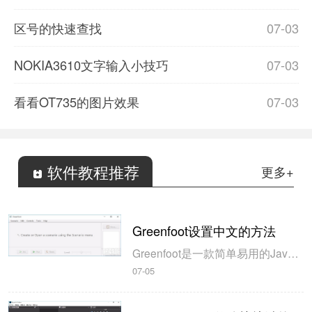
区号的快速查找
07-03
NOKIA3610文字输入小技巧
07-03
看看OT735的图片效果
07-03
软件教程推荐
更多+
Greenfoot设置中文的方法
Greenfoot是一款简单易用的Java开发环境，该软件界面清爽简约，既可以作为一个开发框使用，也能够作为集成开发环境使用，操作起来十分简单。这款软件支持多种语言，但是默认的语言是英文，因此将该软件下载到电脑上的时候，会发现软件的界面语言是英文版本的，这对于英语基础较差的朋友来说，使用这款软件就会...
07-05