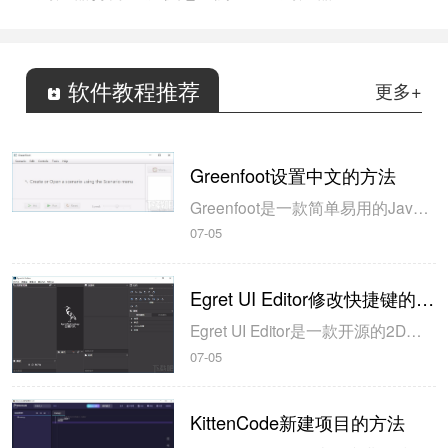
软件教程推荐
更多+
Greenfoot设置中文的方法
Greenfoot是一款简单易用的Java开发环境，该软件界面清爽简约，既可以作为一个开发框使用，也能够作为集成开发环境使用，操作起来十分简单。这款软件支持多种语言，但是默认的语言是英文，因此将该软件下载到电脑上的时候，会发现软件的界面语言是英文版本的，这对于英语基础较差的朋友来说，使用这款软件就会...
07-05
Egret UI Editor修改快捷键的方法
Egret UI Editor是一款开源的2D游戏开发代码编辑软件，其主要功能是针对Egret项目中的Exml皮肤文件进行可视化编辑，功能十分强大。我们在使用这款软件的过程中，可以将一些常用操作设置快捷键，这样就可以简化编程，从而提高代码编辑的工作效率。但是这款软件在日常生活中使用得不多，并且专业性...
07-05
KittenCode新建项目的方法