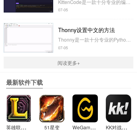
KittenCode是一款十分专业的编程软件，该软件给用户提供了可视化的操作界面，支持Python语言的编程开发以及第三方库管理，并且提供了很多实用的工具，功能十分强大。我们在使用这款软件进行编程开发的过程中，最基本、最常做的操作就是新建项目，因此我们很有必要掌握新建项目的方法。但是这款软件的专业性...
07-05
Thonny设置中文的方法
Thonny是一款十分专业的Python编辑软件，该软件界面清爽简单，给用户提供了丰富的编程工具，具备代码补全、语法错误显示等功能，非常的适合新手使用。该软件还支持多种语言，所以在下载这款软件的时候，有时候下载到电脑中的软件是英文版本的，这对于英语基础较差的小伙伴来说，使用这款软件就会变得十分困难，...
07-05
阅读更多+
最新软件下载
英
雄联盟LOL 13.21
W
eGame(腾讯游戏平台TGP) 5.10.19.1000
K
K对战平台 1.0.1
51星变