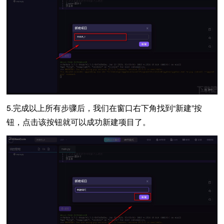
5.完成以上所有步骤后，我们在窗口右下角找到“新建”按
钮，点击该按钮就可以成功新建项目了。