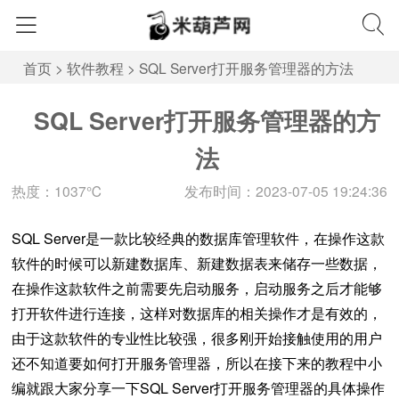
首页
>
软件教程
>
SQL Server打开服务管理器的方法
SQL Server打开服务管理器的方
法
热度：1037℃
发布时间：2023-07-05 19:24:36
SQL Server是一款比较经典的数据库管理软件，在操作这款
软件的时候可以新建数据库、新建数据表来储存一些数据，
在操作这款软件之前需要先启动服务，启动服务之后才能够
打开软件进行连接，这样对数据库的相关操作才是有效的，
由于这款软件的专业性比较强，很多刚开始接触使用的用户
还不知道要如何打开服务管理器，所以在接下来的教程中小
编就跟大家分享一下SQL Server打开服务管理器的具体操作