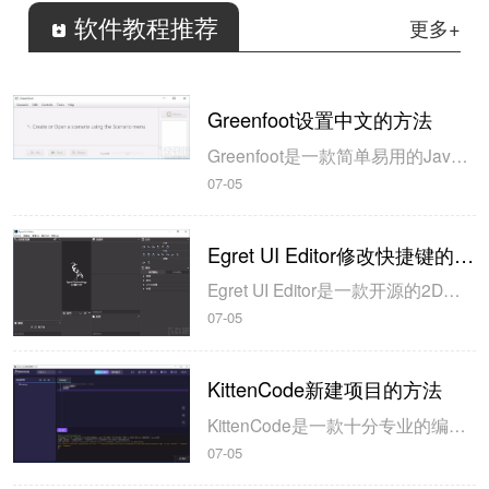
软件教程推荐
更多+
Greenfoot设置中文的方法
Greenfoot是一款简单易用的Java开发环境，该软件界面清爽简约，既可以作为一个开发框使用，也能够作为集成开发环境使用，操作起来十分简单。这款软件支持多种语言，但是默认的语言是英文，因此将该软件下载到电脑上的时候，会发现软件的界面语言是英文版本的，这对于英语基础较差的朋友来说，使用这款软件就会...
07-05
Egret UI Editor修改快捷键的方法
Egret UI Editor是一款开源的2D游戏开发代码编辑软件，其主要功能是针对Egret项目中的Exml皮肤文件进行可视化编辑，功能十分强大。我们在使用这款软件的过程中，可以将一些常用操作设置快捷键，这样就可以简化编程，从而提高代码编辑的工作效率。但是这款软件在日常生活中使用得不多，并且专业性...
07-05
KittenCode新建项目的方法
KittenCode是一款十分专业的编程软件，该软件给用户提供了可视化的操作界面，支持Python语言的编程开发以及第三方库管理，并且提供了很多实用的工具，功能十分强大。我们在使用这款软件进行编程开发的过程中，最基本、最常做的操作就是新建项目，因此我们很有必要掌握新建项目的方法。但是这款软件的专业性...
07-05