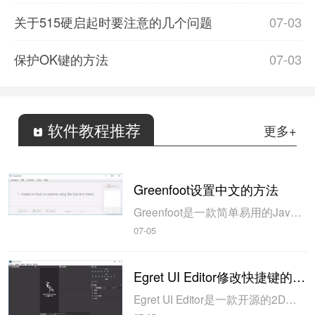
关于515硬启起时要注意的几个问题
07-03
保护OK键的方法
07-03
软件教程推荐
更多+
Greenfoot设置中文的方法
Greenfoot是一款简单易用的Java开发环境，该软件界面清爽简约，既可以作为一个开发框使用，也能够作为集成开发环境使用，操作起来十分简单。这款软件支持多种语言，但是默认的语言是英文，因此将该软件下载到电脑上的时候，会发现软件的界面语言是英文版本的，这对于英语基础较差的朋友来说，使用这款软件就会...
07-05
Egret UI Editor修改快捷键的方法
Egret UI Editor是一款开源的2D游戏开发代码编辑软件，其主要功能是针对Egret项目中的Exml皮肤文件进行可视化编辑，功能十分强大。我们在使用这款软件的过程中，可以将一些常用操作设置快捷键，这样就可以简化编程，从而提高代码编辑的工作效率。但是这款软件在日常生活中使用得不多，并且专业性...