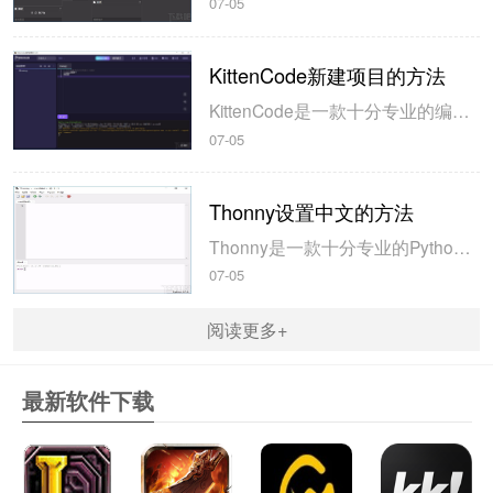
07-05
KittenCode新建项目的方法
KittenCode是一款十分专业的编程软件，该软件给用户提供了可视化的操作界面，支持Python语言的编程开发以及第三方库管理，并且提供了很多实用的工具，功能十分强大。我们在使用这款软件进行编程开发的过程中，最基本、最常做的操作就是新建项目，因此我们很有必要掌握新建项目的方法。但是这款软件的专业性...
07-05
Thonny设置中文的方法
Thonny是一款十分专业的Python编辑软件，该软件界面清爽简单，给用户提供了丰富的编程工具，具备代码补全、语法错误显示等功能，非常的适合新手使用。该软件还支持多种语言，所以在下载这款软件的时候，有时候下载到电脑中的软件是英文版本的，这对于英语基础较差的小伙伴来说，使用这款软件就会变得十分困难，...
07-05
阅读更多+
最新软件下载