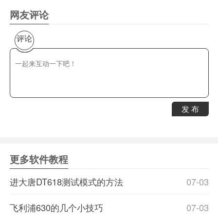
网友评论
评论
发 布
更多软件教程
进大唐DT618测试模式的方法
07-03
飞利浦630的几个小技巧
07-03