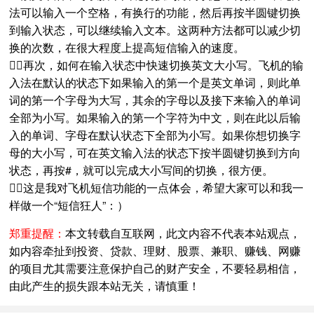
法可以输入一个空格，有换行的功能，然后再按半圆键切换
到输入状态，可以继续输入文本。这两种方法都可以减少切
换的次数，在很大程度上提高短信输入的速度。
再次，如何在输入状态中快速切换英文大小写。飞机的输
入法在默认的状态下如果输入的第一个是英文单词，则此单
词的第一个字母为大写，其余的字母以及接下来输入的单词
全部为小写。如果输入的第一个字符为中文，则在此以后输
入的单词、字母在默认状态下全部为小写。如果你想切换字
母的大小写，可在英文输入法的状态下按半圆键切换到方向
状态，再按#，就可以完成大小写间的切换，很方便。
这是我对飞机短信功能的一点体会，希望大家可以和我一
样做一个“短信狂人”：）
郑重提醒：
本文转载自互联网，此文内容不代表本站观点，
如内容牵扯到投资、贷款、理财、股票、兼职、赚钱、网赚
的项目尤其需要注意保护自己的财产安全，不要轻易相信，
由此产生的损失跟本站无关，请慎重！