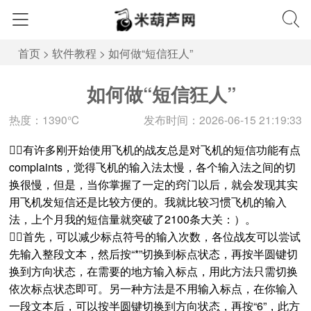
首页
>
软件教程
>
如何做“短信狂人”
如何做“短信狂人”
热度：1390℃
发布时间：2026-06-15 21:19:33
有许多刚开始使用飞机的战友总是对飞机的短信功能有点
complaints，觉得飞机的输入法太慢，各个输入法之间的切
换很慢，但是，当你掌握了一定的窍门以后，就会发现其实
用飞机发短信还是比较方便的。我就比较习惯飞机的输入
法，上个月我的短信量就突破了2100条大关：）。
首先，可以减少标点符号的输入次数，各位战友可以尝试
先输入整段文本，然后按“*”切换到标点状态，再按半圆键切
换到方向状态，在需要的地方输入标点，用此方法只需切换
依次标点状态即可。另一种方法是不用输入标点，在你输入
一段文本后，可以按半圆键切换到方向状态，再按“6”，此方