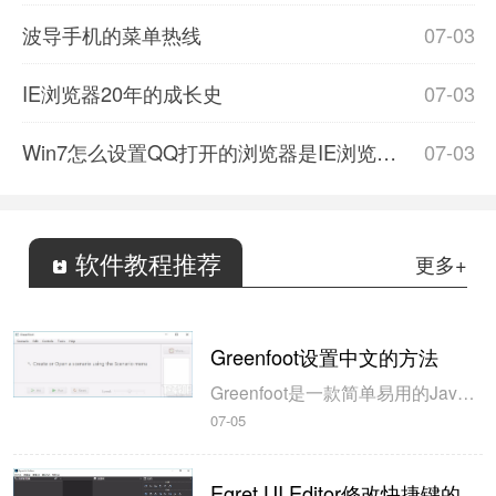
波导手机的菜单热线
07-03
IE浏览器20年的成长史
07-03
Win7怎么设置QQ打开的浏览器是IE浏览器？设置的方法分享
07-03
软件教程推荐
更多+
Greenfoot设置中文的方法
Greenfoot是一款简单易用的Java开发环境，该软件界面清爽简约，既可以作为一个开发框使用，也能够作为集成开发环境使用，操作起来十分简单。这款软件支持多种语言，但是默认的语言是英文，因此将该软件下载到电脑上的时候，会发现软件的界面语言是英文版本的，这对于英语基础较差的朋友来说，使用这款软件就会...
07-05
Egret UI Editor修改快捷键的方法