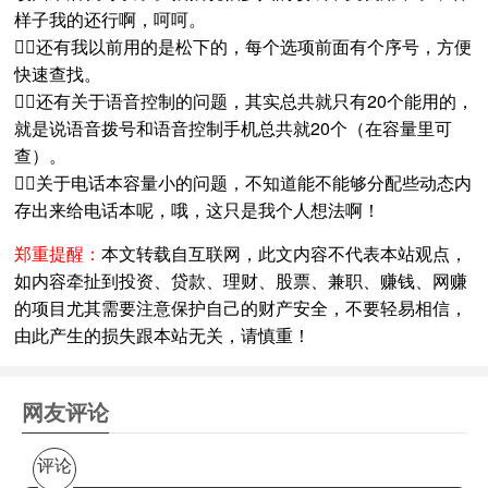
样子我的还行啊，呵呵。
还有我以前用的是松下的，每个选项前面有个序号，方便
快速查找。
还有关于语音控制的问题，其实总共就只有20个能用的，
就是说语音拨号和语音控制手机总共就20个（在容量里可
查）。
关于电话本容量小的问题，不知道能不能够分配些动态内
存出来给电话本呢，哦，这只是我个人想法啊！
郑重提醒：
本文转载自互联网，此文内容不代表本站观点，
如内容牵扯到投资、贷款、理财、股票、兼职、赚钱、网赚
的项目尤其需要注意保护自己的财产安全，不要轻易相信，
由此产生的损失跟本站无关，请慎重！
网友评论
评论