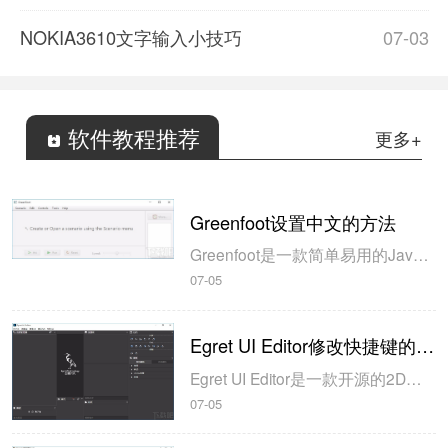
NOKIA3610文字输入小技巧
07-03
软件教程推荐
更多+
Greenfoot设置中文的方法
Greenfoot是一款简单易用的Java开发环境，该软件界面清爽简约，既可以作为一个开发框使用，也能够作为集成开发环境使用，操作起来十分简单。这款软件支持多种语言，但是默认的语言是英文，因此将该软件下载到电脑上的时候，会发现软件的界面语言是英文版本的，这对于英语基础较差的朋友来说，使用这款软件就会...
07-05
Egret UI Editor修改快捷键的方法
Egret UI Editor是一款开源的2D游戏开发代码编辑软件，其主要功能是针对Egret项目中的Exml皮肤文件进行可视化编辑，功能十分强大。我们在使用这款软件的过程中，可以将一些常用操作设置快捷键，这样就可以简化编程，从而提高代码编辑的工作效率。但是这款软件在日常生活中使用得不多，并且专业性...
07-05