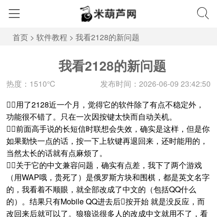
首页
>
软件教程
>
我看2128的新问题
我看2128的新问题
热度：1510℃
发布时间：2026-06-09 23:42:50
用了2128近一个月，觉得它的软件除了有点不稳定外，
功能很不错了。只在一次因按键太快而自动关机。
前面高手说的长短信时联想会失效，确实是这样，但是你
如果勤快一点的话，按一下上软键再退回来，还时能用的，
当然太长的话就有点麻烦了。
关于它的中文兼容问题，确实有点差，我下了两个游戏
（用WAP哦，贵死了）是俄罗斯方块和围棋，都是英文名字
的，我看着不顺眼，就全部改成了中文的（包括QQ什么
的）。结果只有Mobile QQ进去后按开始 就是没反应，而
改回来后就可以了。狼狼说很多人的改成中文就用不了，看