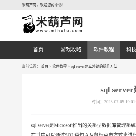
米葫芦网，欢迎您的来访！
首页
游戏攻略
软件教程
科
当前位置：
首页
>
软件教程
>
sql server建立外键的操作方法
sql se
时间：2023-07-05 19:01
sql server是Microsoft推出的关系型
在其中可以通过SQL语句以及鼠标点击方式来进