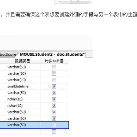
表，并且需要确保这个表想要创建外键的字段与另一个表中的主