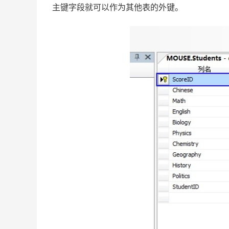
主键字段就可以作为其他表的外键。