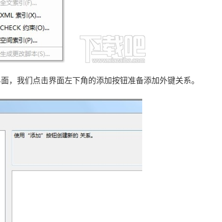
界面，我们点击界面左下角的添加按钮准备添加外键关系。