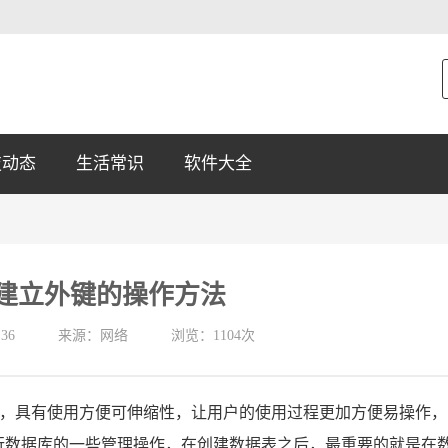
技动态
生活常识
软件大全
rver建立外键的操作方法
:36
来源：网络
浏览：1104次
数据库管理系统，具有使用方便可伸缩性，让用户的使用过程更加方便易操作，
行数据库的一些管理操作，在创建数据表之后，最重要的就是在