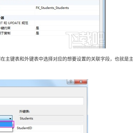
别在主键表和外键表中选择对应的想要设置的关联字段，也就是