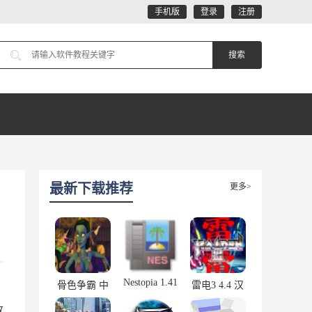
手机版
登录
注册
最新下载推荐
更多>
Nestopia 1.41
骨色争霸 中
雷电3 4.4 汉
文版
化版
数