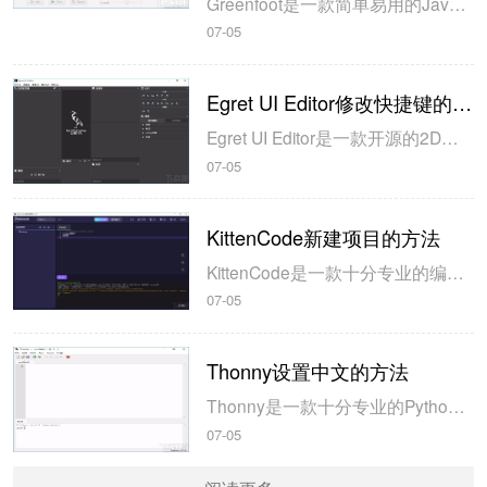
Greenfoot是一款简单易用的Java开发环境，该软件界面清爽简约，既可以作为一个开发框使用，也能够作为集成开发环境使用，操作起来十分简单。这款软件支持多种语言，但是默认的语言是英文，因此将该软件下载到电脑上的时候，会发现软件的界面语言是英文版本的，这对于英语基础较差的朋友来说，使用这款软件就会...
07-05
Egret UI Editor修改快捷键的方法
Egret UI Editor是一款开源的2D游戏开发代码编辑软件，其主要功能是针对Egret项目中的Exml皮肤文件进行可视化编辑，功能十分强大。我们在使用这款软件的过程中，可以将一些常用操作设置快捷键，这样就可以简化编程，从而提高代码编辑的工作效率。但是这款软件在日常生活中使用得不多，并且专业性...
07-05
KittenCode新建项目的方法
KittenCode是一款十分专业的编程软件，该软件给用户提供了可视化的操作界面，支持Python语言的编程开发以及第三方库管理，并且提供了很多实用的工具，功能十分强大。我们在使用这款软件进行编程开发的过程中，最基本、最常做的操作就是新建项目，因此我们很有必要掌握新建项目的方法。但是这款软件的专业性...
07-05
Thonny设置中文的方法
Thonny是一款十分专业的Python编辑软件，该软件界面清爽简单，给用户提供了丰富的编程工具，具备代码补全、语法错误显示等功能，非常的适合新手使用。该软件还支持多种语言，所以在下载这款软件的时候，有时候下载到电脑中的软件是英文版本的，这对于英语基础较差的小伙伴来说，使用这款软件就会变得十分困难，...
07-05