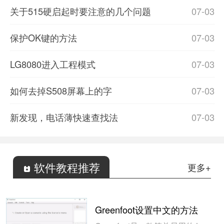
关于515硬启起时要注意的几个问题
07-03
保护OK键的方法
07-03
LG8080进入工程模式
07-03
如何去掉S508屏幕上的字
07-03
新发现，电话薄快速查找法
07-03
软件教程推荐
更多+
Greenfoot设置中文的方法