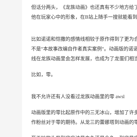
但话分两头，《龙族动画》也还真有不少地方给
他在玩家心中的形象，在B站上随手一搜就能看
比如诺诺和恺撒的感情线相较于原作得到了更为
不是“本故事改编自作者真实案例“。动画版的诺
线在龙族动画里会怎样发展，也成为了龙蛋们相
比如，零。
我不允许还有人没看过龙族动画里的零 awsl
动画版里的零比起原作中的三无冰山，增加了许
作粉丝对于零的期待。从龙三的蕾娜塔到动画的