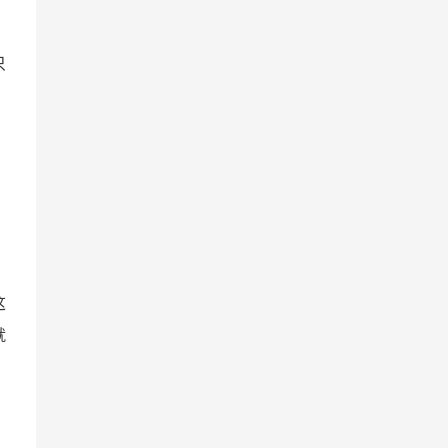
只
这
就