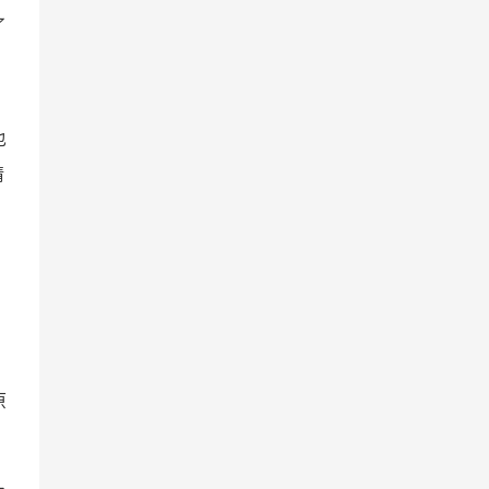
了
也
情
原