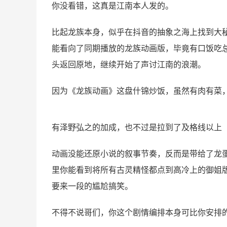
你没看错，这真是江南本人发的。
比起龙族本身，似乎在抖音的抽象之海上找到大
能看向了同期播放的龙族动画版，毕竟有口饭吃
头返回原地，继续开始了声讨江南的浪潮。
因为《龙族动画》这盘什锦炒饭，虽然有肉有菜
有泽野弘之的加成，也不过是拉到了及格线以上
动画没能还原小说的叙事节奏，反而是带给了龙
里你能看到将所有古灵精怪都点到高冷上的御姐
要来一段的尴尬搞笑。
不得不说哥们，你这个剧情编排本身可比你安排