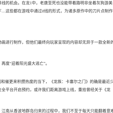
界线的机会。在龙1中，老唐至死也没能带着路明非坐着灰狗游美
…这些都在游戏中通过if线的形式，为诸多原作中的刀片点制作
动画进行制作，但他们最终向玩家呈现的内容却无异于一款全新
再度“迎着阳光盛大逃亡”。
创和催更来积攒热度的当下，《龙族：卡塞尔之门》的确是最近
在全平台开启预约，或许我们距离游戏上线，重拾曾经关于《龙
，江南从香波地群岛归来的过程中，我们不至于每天只能翻着意