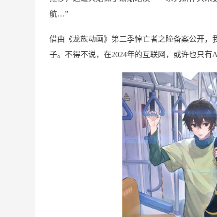
航…”
借由《龙族动画》第二季悼亡者之瞳备案公开，我
子。不得不说，在2024年的互联网，或许也只有