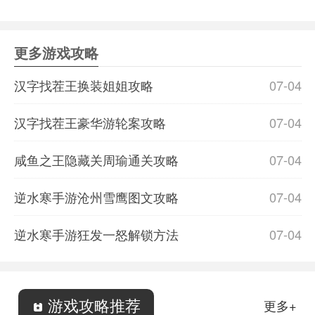
更多游戏攻略
汉字找茬王换装姐姐攻略
07-04
汉字找茬王豪华游轮案攻略
07-04
咸鱼之王隐藏关周瑜通关攻略
07-04
逆水寒手游沧州雪鹰图文攻略
07-04
逆水寒手游狂发一怒解锁方法
07-04
游戏攻略推荐
更多+