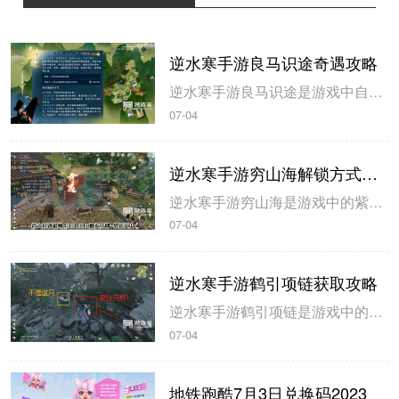
逆水寒手游良马识途奇遇攻略
逆水寒手游良马识途是游戏中自动寻路的奇遇攻略，玩家解锁以后即可开始自动寻路，米葫芦小编带来逆水寒手游良马识途奇遇攻略，一起来看看吧。逆水寒手游良马识途奇遇攻略1、选择将某一张地图的熟识度跑到100%，这里需要不停的做探索小任务和骑马奔跑。地图的熟识度在左下角查看。2、熟识度达到100%后即可触发良...
07-04
逆水寒手游穷山海解锁方式攻略
逆水寒手游穷山海是游戏中的紫色装备，玩家在开服第三天就可以拿到，米葫芦小编带来逆水寒手游穷山海解锁方式攻略，希望可以帮到大家。逆水寒手游穷山海解锁方式攻略1、首先来到磁州433 990触发奇遇-驿站灭火，灭火后，拾取烧火棍。完成奇遇后获得1件穷山海装备和线索。2、前往汴京943 1091对话唐铸。...
07-04
逆水寒手游鹤引项链获取攻略
逆水寒手游鹤引项链是游戏中的55级紫色装备，玩家可以通过不同的坐标完成小游戏获得，米葫芦小编带来逆水寒手游鹤引项链获取攻略，一起来看看吧。逆水寒手游鹤引项链获取攻略1、在山清山完成同样的探索小游戏驭鹤七次即可获得。2、注意这七哥小游戏都是一样的流程，在规定的时间内触碰4朵花即可完成。3、坐标分别在...
07-04
地铁跑酷7月3日兑换码2023