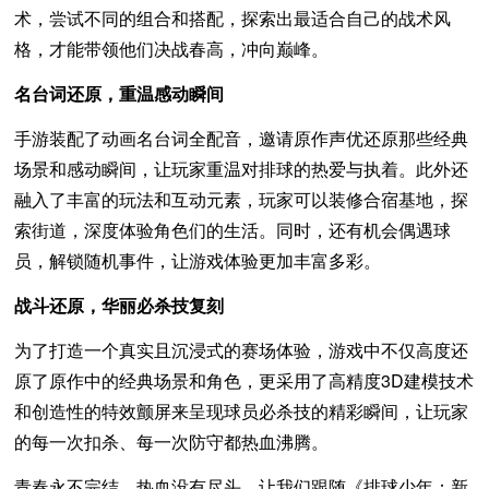
术，尝试不同的组合和搭配，探索出最适合自己的战术风
格，才能带领他们决战春高，冲向巅峰。
名台词还原，重温感动瞬间
手游装配了动画名台词全配音，邀请原作声优还原那些经典
场景和感动瞬间，让玩家重温对排球的热爱与执着。此外还
融入了丰富的玩法和互动元素，玩家可以装修合宿基地，探
索街道，深度体验角色们的生活。同时，还有机会偶遇球
员，解锁随机事件，让游戏体验更加丰富多彩。
战斗还原，华丽必杀技复刻
为了打造一个真实且沉浸式的赛场体验，游戏中不仅高度还
原了原作中的经典场景和角色，更采用了高精度3D建模技术
和创造性的特效颤屏来呈现球员必杀技的精彩瞬间，让玩家
的每一次扣杀、每一次防守都热血沸腾。
青春永不完结，热血没有尽头，让我们跟随《排球少年：新