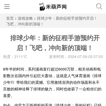
首页
>
游戏攻略
>
排球少年：新的征程手游预约开启！
飞吧，冲向新的顶端！
排球少年：新的征程手游预约开
启！飞吧，冲向新的顶端！
热度：2111℃
发布时间：2024-07-09 02:37:03
8年半的时间，系列漫画发行超过6000万部，相关动画和电
影数次在国内外引起巨大轰动，这就是人气体育漫画《排球
少年!!》带给我们的震撼。它用激情澎湃的动作场面和永不
言败的精神诠释了排球的魅力，同时也收获了一众粉丝们的
喜爱。
如今，由官方正版授权的手游《排球少年：新的征程》已经