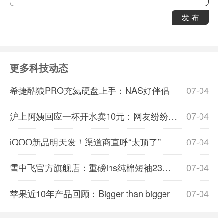
发 布
更多科技动态
希捷酷狼PRO充氦硬盘上手：NAS好伴侣
07-04
沪上阿姨回应一杯开水卖10元：网友纷纷表示理解
07-04
iQOO新品明天发！渠道商直呼“太顶了”
07-04
雪中飞官方旗舰店：重磅ins纯棉短袖23元/件发车
07-04
苹果近10年产品回顾：Bigger than bigger
07-04