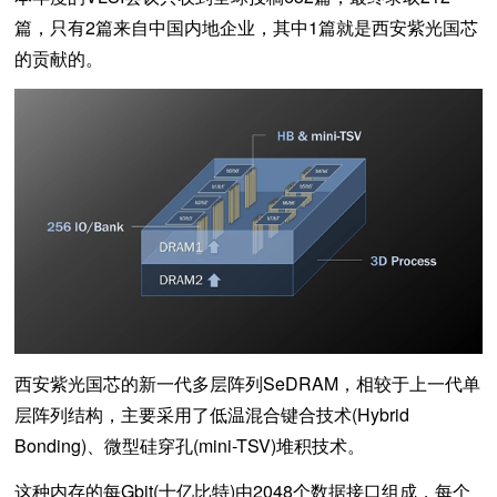
篇，只有2篇来自中国内地企业，其中1篇就是西安紫光国芯
的贡献的。
西安紫光国芯的新一代多层阵列SeDRAM，相较于上一代单
层阵列结构，主要采用了低温混合键合技术(Hybrid
Bonding)、微型硅穿孔(mini-TSV)堆积技术。
这种内存的每Gbit(十亿比特)由2048个数据接口组成，每个