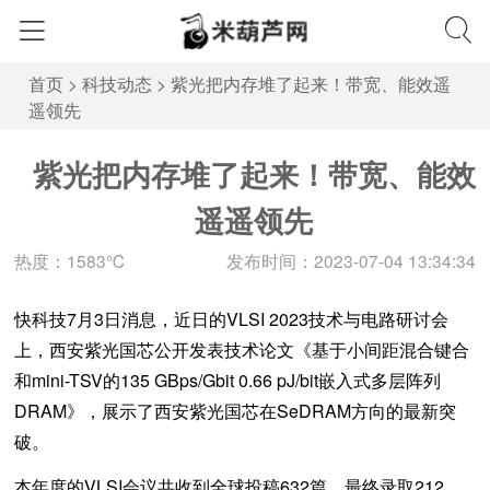
首页
>
科技动态
>
紫光把内存堆了起来！带宽、能效遥
遥领先
紫光把内存堆了起来！带宽、能效
遥遥领先
热度：1583℃
发布时间：2023-07-04 13:34:34
快科技7月3日消息，近日的VLSI 2023技术与电路研讨会
上，西安紫光国芯公开发表技术论文《基于小间距混合键合
和mini-TSV的135 GBps/Gbit 0.66 pJ/bit嵌入式多层阵列
DRAM》，展示了西安紫光国芯在SeDRAM方向的最新突
破。
本年度的VLSI会议共收到全球投稿632篇，最终录取212