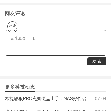
网友评论
评论
发 布
更多科技动态
希捷酷狼PRO充氦硬盘上手：NAS好伴侣
07-04