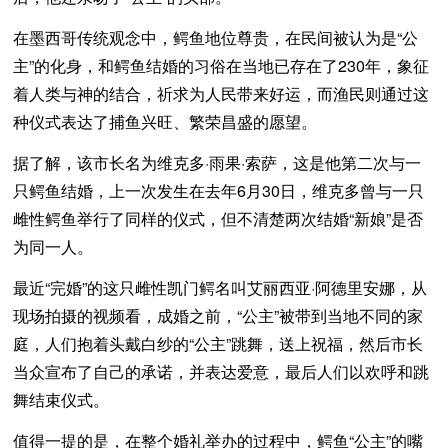
在墨西哥传统观念中，鳄鱼地位尊贵，在民间被认为是“公
主”的化身，和鳄鱼结婚的习俗在当地已存在了230年，象征
着人类与神的结合，祈求为人民带来好运，而渔民则通过这
种仪式表达了捕鱼兴旺、繁荣昌盛的愿望。
据了解，该市长名为维克多·雨果·索萨，这是他第二次与一
只鳄鱼结婚，上一次发生在去年6月30日，维克多曾与一只
雌性鳄鱼举行了同样的仪式，但不清楚两次结婚“新娘”是否
为同一人。
最近“完婚”的这只雌性凯门鳄名叫艾丽西亚·阿德里安娜，从
现场拍摄的视频看，成婚之前，“公主”被带到当地不同的家
庭，人们抱着头戴白纱的“公主”跳舞，送上祝福，然后市长
当众宣布了自己的承诺，并表达爱意，最后人们以欢呼和跳
舞结束仪式。
值得一提的是，在整个婚礼举办的过程中，鳄鱼“公主”的嘴