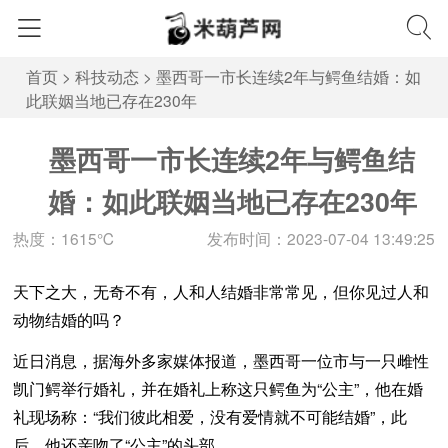
首页
>
科技动态
>
墨西哥一市长连续2年与鳄鱼结婚：如
此联姻当地已存在230年
墨西哥一市长连续2年与鳄鱼结
婚：如此联姻当地已存在230年
热度：1615℃
发布时间：2023-07-04 13:49:25
天下之大，无奇不有，人和人结婚非常常见，但你见过人和
动物结婚的吗？
近日消息，据海外多家媒体报道，墨西哥一位市与一只雌性
凯门鳄举行婚礼，并在婚礼上称这只鳄鱼为“公主”，他在婚
礼现场称：“我们彼此相爱，没有爱情就不可能结婚”，此
后，他还亲吻了“公主”的头部。