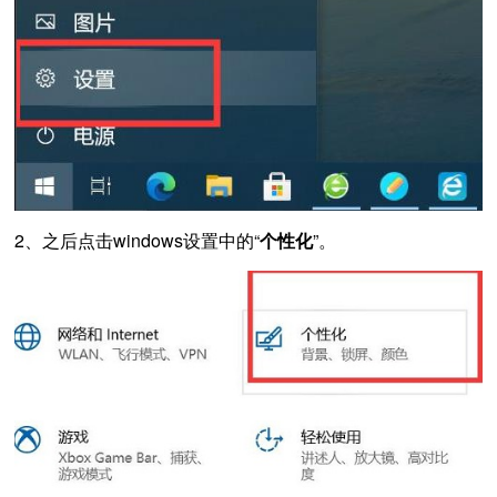
2、之后点击windows设置中的“
个性化
”。