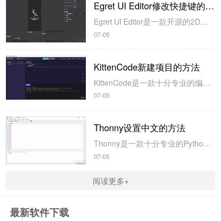
Egret UI Editor修改快捷键的方法
Egret UI Editor是一款开源的2D游戏开发代码编辑软件，其主要功能是针对Egret项目中的Exml皮肤文件进行可视化编辑，功能十分强大。我们在使用这款软件的过程中，可以将一些常用操作设置快捷键，这样就可以简化编程，从而提高代码编辑的工作效率。但是这款软件在日常生活中使用得不多，并且专业性...
07-05
KittenCode新建项目的方法
KittenCode是一款十分专业的编程软件，该软件给用户提供了可视化的操作界面，支持Python语言的编程开发以及第三方库管理，并且提供了很多实用的工具，功能十分强大。我们在使用这款软件进行编程开发的过程中，最基本、最常做的操作就是新建项目，因此我们很有必要掌握新建项目的方法。但是这款软件的专业性...
07-05
Thonny设置中文的方法
Thonny是一款十分专业的Python编辑软件，该软件界面清爽简单，给用户提供了丰富的编程工具，具备代码补全、语法错误显示等功能，非常的适合新手使用。该软件还支持多种语言，所以在下载这款软件的时候，有时候下载到电脑中的软件是英文版本的，这对于英语基础较差的小伙伴来说，使用这款软件就会变得十分困难，...
07-05
阅读更多+
最新软件下载