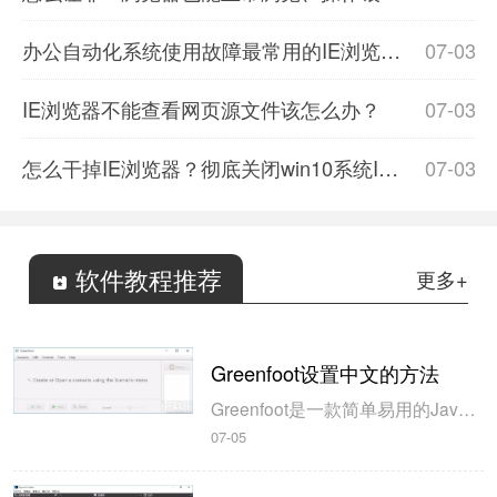
办公自动化系统使用故障最常用的IE浏览器设置
07-03
IE浏览器不能查看网页源文件该怎么办？
07-03
怎么干掉IE浏览器？彻底关闭win10系统IE浏览器的技巧介绍
07-03
软件教程推荐
更多+
Greenfoot设置中文的方法
Greenfoot是一款简单易用的Java开发环境，该软件界面清爽简约，既可以作为一个开发框使用，也能够作为集成开发环境使用，操作起来十分简单。这款软件支持多种语言，但是默认的语言是英文，因此将该软件下载到电脑上的时候，会发现软件的界面语言是英文版本的，这对于英语基础较差的朋友来说，使用这款软件就会...
07-05